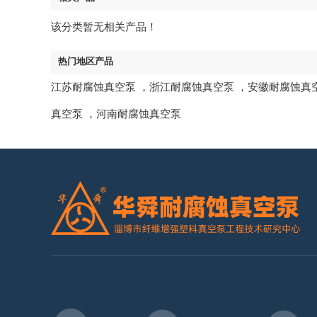
该分类暂无相关产品！
热门地区产品
江苏耐腐蚀真空泵
，
浙江耐腐蚀真空泵
，
安徽耐腐蚀真
真空泵
，
河南耐腐蚀真空泵