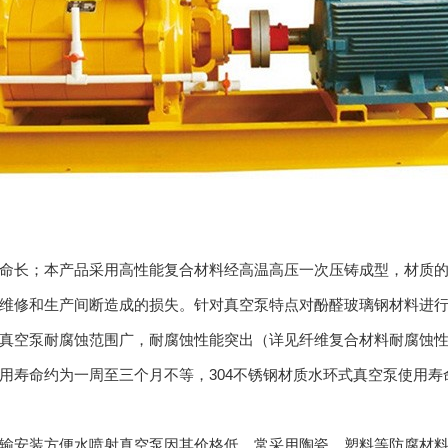
命长；本产品采用
高性能复合材料
经高温高压一次压铸成型，材质
维修和生产间断造成的损失。针对真空泵特点对酚醛玻璃钢材料进
空泵耐腐蚀范围广，耐腐蚀性能突出（详见纤维复合材料耐腐蚀性
寿命约为一周至三个月不等，304不锈钢材质水环式真空泵使用寿
安装方便水喷射真空泵因其价格低，常采用陶瓷、塑料等防腐材料