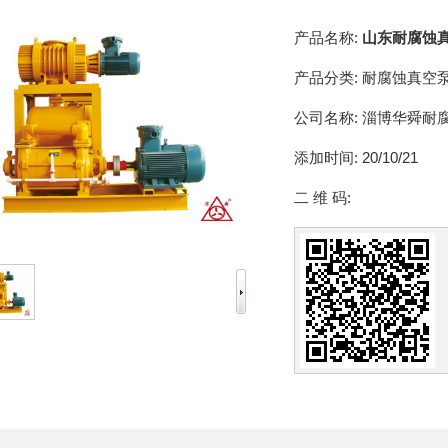
产品名称:
山东耐腐蚀
产品分类:
耐腐蚀真空
公司名称:
淄博华舜耐
添加时间:
20/10/21
二 维 码: