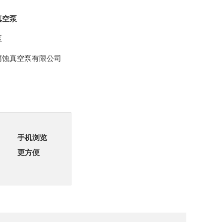
真空泵
泵
腐蚀真空泵有限公司
手机浏览
更方便