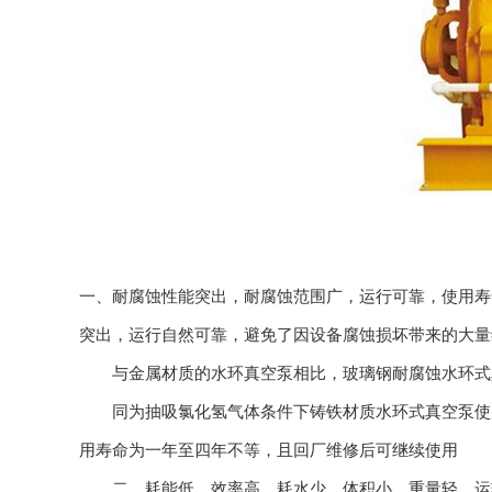
一、耐腐蚀性能突出，耐腐蚀范围广，运行可靠，使用寿
突出，运行自然可靠，避免了因设备腐蚀损坏带来的大量
与金属材质的水环真空泵相比，玻璃钢耐腐蚀水环式真
同为抽吸氯化氢气体条件下铸铁材质水环式真空泵使用
用寿命为一年至四年不等，且回厂维修后可继续使用
二、耗能低、效率高、耗水少、体积小、重量轻、运输