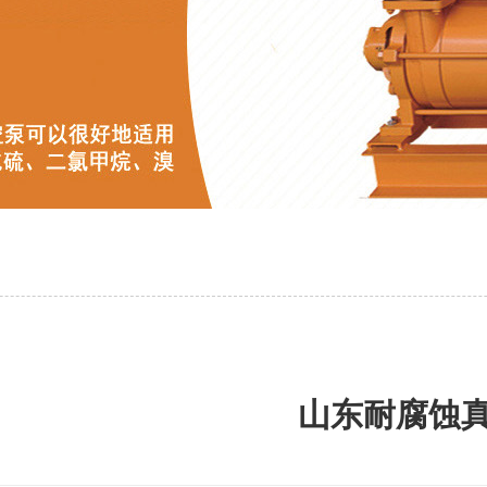
山东耐腐蚀