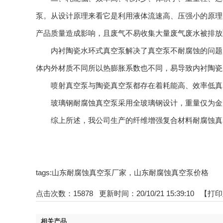
泵。从设计原理来看它是利用液体流速高、压强小的原理
产品质量造成影响，且废气不易收集大量废气废水被排放
内衬陶瓷水环式真空泵解决了真空泵不耐腐蚀的问题，
体内外材质不同所以热膨胀系数也不同，易导致内衬陶瓷
喷射真空泵与陶瓷真空泵都存在着耗能高、效率低真空
玻璃钢耐腐蚀真空泵采用全玻璃钢设计，重量仅为金属
综上所述，我公司生产的纤维增强复合材料耐腐蚀真空
tags:山东耐腐蚀真空泵厂家，山东耐腐蚀真空泵价格
点击次数：
15878
更新时间：20/10/21 15:39:10 【
打印
相关产品