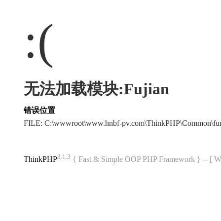
:(
无法加载模块:Fujian
错误位置
FILE: C:\wwwroot\www.hnbf-pv.com\ThinkPHP\Common\fu
3.1.3
ThinkPHP
{ Fast & Simple OOP PHP Framework } -- 