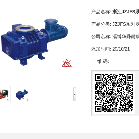
产品名称:
浙江JZJF
产品分类:
JZJFS系
公司名称:
淄博华舜耐
添加时间:
20/10/21
二 维 码: