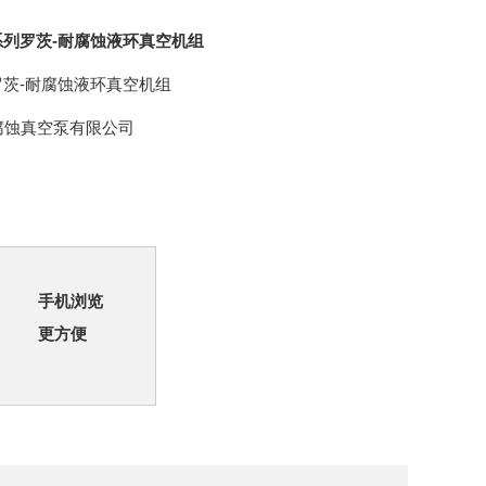
S系列罗茨-耐腐蚀液环真空机组
列罗茨-耐腐蚀液环真空机组
腐蚀真空泵有限公司
手机浏览
更方便