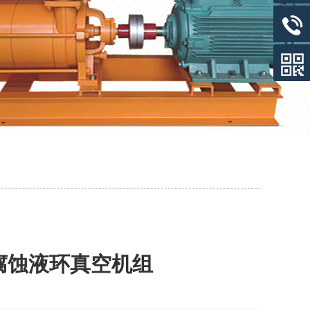
耐腐蚀液环真空机组