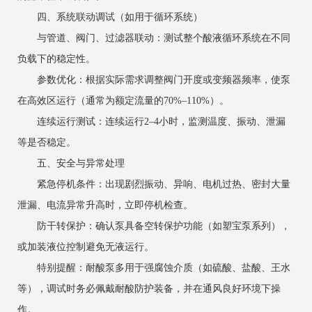
四、系统联动调试（如用于循环系统）
与管道、阀门、过滤器联动：测试整个酸液循环系统在不同
负载下的稳定性。
参数优化：根据实际需求调整阀门开度或变频器频率，使泵
在高效区运行（通常为额定流量的70%–110%）。
连续运行测试：连续运行2–4小时，监测温度、振动、泄漏
等是否稳定。
五、安全与异常处理
紧急停机条件：出现剧烈振动、异响、电机过热、密封大量
泄漏、电流异常升高时，立即停机检查。
防干转保护：确认泵具备空转保护功能（如塑宝泵系列），
或加装液位控制避免无液运行。
特别提醒：耐酸泵多用于强腐蚀介质（如硫酸、盐酸、王水
等），调试时务必佩戴耐酸防护装备，并在通风良好环境下操
作。