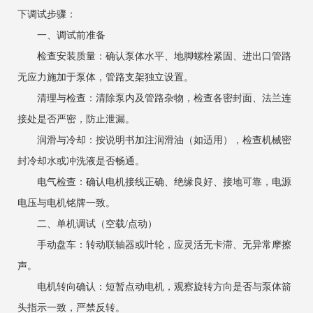
下调试步骤：
一、调试前准备
检查安装质量：确认泵体水平、地脚螺栓紧固、进出口管路
无应力施加于泵体，管路支架独立设置。
清理与检查：清除泵内及管路杂物，检查各密封面、法兰连
接处是否严密，防止泄漏。
润滑与冷却：按说明书加注润滑油（如适用），检查机械密
封冷却水或冲洗液是否畅通。
电气检查：确认电机接线正确、绝缘良好、接地可靠，电源
电压与电机铭牌一致。
二、单机调试（空载/点动）
手动盘车：转动联轴器或叶轮，应灵活无卡滞、无异常摩擦
声。
电机转向确认：短暂点动电机，观察旋转方向是否与泵体箭
头指示一致，严禁反转。