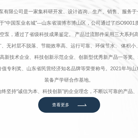
泵有限公司是一家集科研开发、设计咨询、生产、销售、服务于
“中国泵业名城”---山东省淄博市博山区，公司通过了ISO90
，通过了省级科技成果鉴定。 产品过流部件采用三大系列高性能复合
广、无衬层不脱落、节能效率高、运行可靠、环保节水、 体积
新技术企业、科技创新示范企业、创新型优秀新产品一等奖、科
值专利奖、山东省民营经济知名品牌等荣誉称号。2021年与
装备产学研合作基地。
终坚持“诚信为本、科技创新”的企业理念，不断以可靠的产品、
查看更多