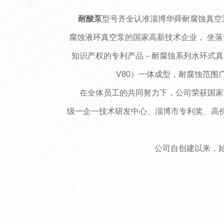
耐酸泵
型号齐全认准淄博华舜耐腐蚀真空
腐蚀液环真空泵的国家高新技术企业， 坐落于
知识产权的专利产品－耐腐蚀系列水环式真空泵
V80）一体成型，耐腐蚀范围
在全体员工的共同努力下，公司荣获国家高
级一企一技术研发中心、淄博市专利奖、高价
公司自创建以来，始