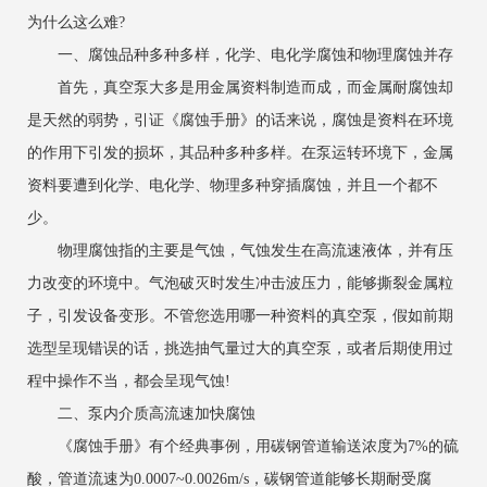
为什么这么难?
一、腐蚀品种多种多样，化学、电化学腐蚀和物理腐蚀并存
首先，真空泵大多是用金属资料制造而成，而金属耐腐蚀却
是天然的弱势，引证《腐蚀手册》的话来说，腐蚀是资料在环境
的作用下引发的损坏，其品种多种多样。在泵运转环境下，金属
资料要遭到化学、电化学、物理多种穿插腐蚀，并且一个都不
少。
物理腐蚀指的主要是气蚀，气蚀发生在高流速液体，并有压
力改变的环境中。气泡破灭时发生冲击波压力，能够撕裂金属粒
子，引发设备变形。不管您选用哪一种资料的真空泵，假如前期
选型呈现错误的话，挑选抽气量过大的真空泵，或者后期使用过
程中操作不当，都会呈现气蚀!
二、泵内介质高流速加快腐蚀
《腐蚀手册》有个经典事例，用碳钢管道输送浓度为7%的硫
酸，管道流速为0.0007~0.0026m/s，碳钢管道能够长期耐受腐