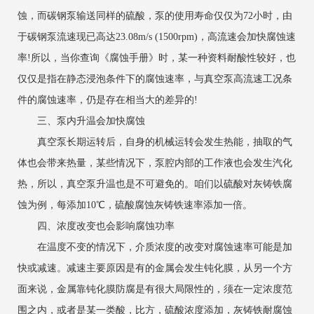
蚀，而碳钢泵输送同样的硫酸，泵的使用寿命仅仅为72小时，由
于碳钢泵流速现已高达23.08m/s (1500rpm)，高流速会加快腐蚀速
率!所以，当你查询《腐蚀手册》时，某一种资料耐酸性较好，也
仅仅是指在静态浸泡条件下的腐蚀速率，与真空泵高流速工况条
件的腐蚀速率，仍是存在相当大的差异的!
三、泵内升温会加快腐蚀
真空泵长期运转后，自身的机械运转会发生热能，抽取的气
体也会带来热量，某些情况下，泵腔内部的工作液也会发生汽化
热，所以，真空泵升温也是不可避免的。咱们以硫酸对灰铸铁腐
蚀为例，每添加10℃，硫酸腐蚀灰铸铁速率添加一倍。
四、浓度改变也会影响腐蚀功率
在温度不变的情况下，介质浓度的改变对腐蚀速率可能是加
快或减速。减速主要原因是有的金属会发生钝化膜，从另一个方
面来说，金属靠钝化膜防腐是有很大局限性的，须在一定浓度范
围之内，或者是某一类酸，比方，硫酸浓度添加，灰铸铁耐腐蚀