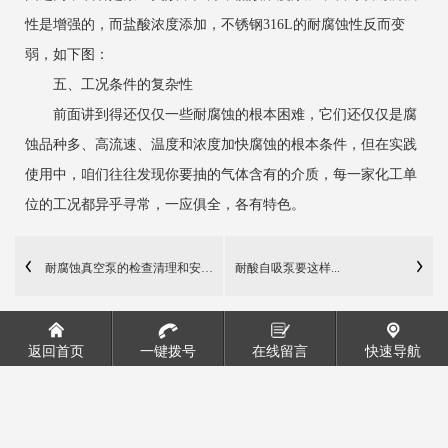
性是增强的，而盐酸浓度添加，不锈钢316L的耐腐蚀性反而变
弱，如下图：
五、工况条件的复杂性
前面讲到得还仅仅一些耐腐蚀的根本困难，它们还仅仅是腐
蚀品种多、高流速、温度和浓度加快腐蚀的根本条件，但在实践
使用中，咱们往往发现你要抽的气体含有的介质，每一家化工单
位的工况都异乎寻常，一应俱全，各有特色。
耐腐蚀真空泵的检查清理和安装前准备
耐酸自吸泵要这样...
返回首页
一键拨号
在线留言
快速导航