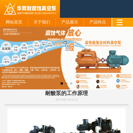
网站首页
关于我们
产品展示
产品特点
耐酸泵的工作原理
20/12/09 16:44:12