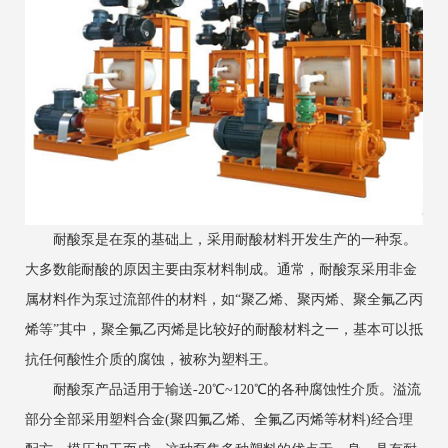
耐酸泵是在泵的基础上，采用耐酸材料开发生产的一种泵。
大多数能耐酸的原因主要由泵材料制成。通常，耐酸泵采用非金
属材料作为泵过流部件的材料，如“聚乙烯、聚丙烯、聚全氟乙丙
烯等”其中，聚全氟乙丙烯是比较好的耐酸材料之一，基本可以抵
抗任何酸性介质的腐蚀，被称为塑料王。
耐酸泵产品适用于输送-20℃~120℃的各种腐蚀性介质。溢流
部分全部采用塑料合金(聚四氟乙烯、全氟乙丙烯等材料)经合理