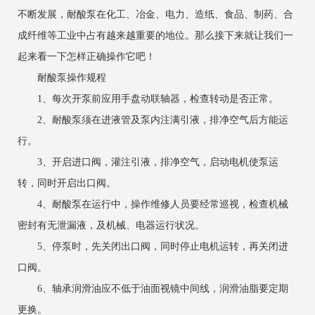
不断发展，耐酸泵在化工、冶金、电力、造纸、食品、制药、合
成纤维等工业中占有越来越重要的地位。那么接下来就让我们一
起来看一下怎样正确操作它吧！
耐酸泵操作规程
1、每次开泵前应用手盘动联轴器，检查转动是否正常。
2、耐酸泵须在进液管及泵内注满引液，排净空气后方能运
行。
3、开启进口阀，灌注引液，排净空气，启动电机使泵运
转，同时开启出口阀。
4、耐酸泵在运行中，操作维修人员要经常巡视，检查机械
密封有无泄漏液，及机械、电器运行状况。
5、停泵时，先关闭出口阀，同时停止电机运转，再关闭进
口阀。
6、轴承润滑油应不低于油面视镜中间线，润滑油脂要定期
更换。