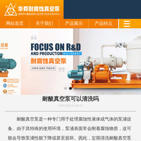
网站首页
关于我们
产品展示
产品特点
耐酸真空泵可以清洗吗
24/12/16 11:34:12
耐酸真空泵是一种专门用于处理腐蚀性液体或气体的泵浦设
备。由于其特殊的使用环境，泵浦表面常会附着腐蚀物质，这可
能会导致泵浦性能下降或甚至损坏。因此，定期清洗耐酸真空泵