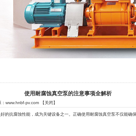
使用耐腐蚀真空泵的注意事项全解析
源：
www.hnbf-pv.com
【
关闭
】
的抗腐蚀性能，成为关键设备之一。正确使用耐腐蚀真空泵不仅能确保