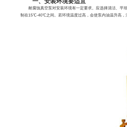
一、安装环境要适宜
耐腐蚀真空泵对安装环境有一定要求。应选择清洁、平坦、
制在15℃-40℃之间。若环境温度过高，会使泵内油温升