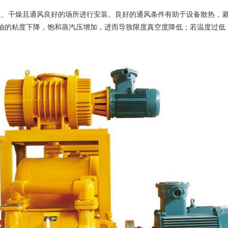
干燥且通风良好的场所进行安装。良好的通风条件有助于设备散热，避
高，油的粘度下降，饱和蒸汽压增加，进而导致限度真空度降低；若温度过