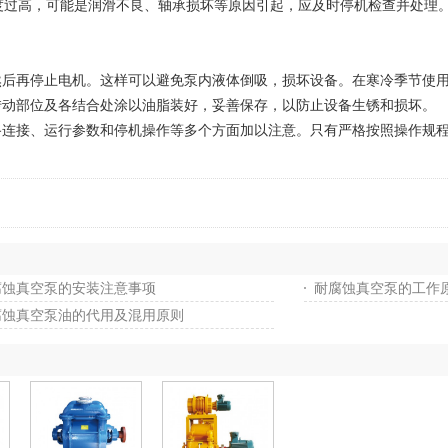
温度过高，可能是润滑不良、轴承损坏等原因引起，应及时停机检查并处理
再停止电机。这样可以避免泵内液体倒吸，损坏设备。在寒冷季节使用
转动部位及各结合处涂以油脂装好，妥善保存，以防止设备生锈和损坏。
接、运行参数和停机操作等多个方面加以注意。只有严格按照操作规程
腐蚀真空泵的安装注意事项
耐腐蚀真空泵的工作
腐蚀真空泵油的代用及混用原则