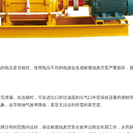
的电压是否相符。使用电压不符的电源会造成
耐腐蚀真空泵
严重损坏，
泄漏。在连接时，可在进出口和过滤器的出气口外层涂抹适量的酒精等
现象，会导致抽气效率降低，甚至无法达到所需的真空度。
牌注明的范围内运转，保证
耐腐蚀真空泵
在效率点附近长期工作，从而