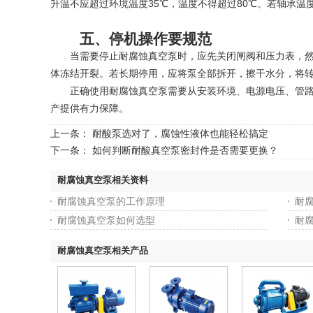
升温不应超过环境温度35℃，温度不得超过80℃。若轴承
五、停机操作要规范
当需要停止耐腐蚀真空泵时，应先关闭闸阀和压力表，然后
体冻结开裂。若长期停用，应将泵全部拆开，擦干水分，将
正确使用耐腐蚀真空泵需要从安装环境、电源电压、管路连
产提供有力保障。
上一条：
耐酸泵选对了，腐蚀性液体也能轻松搞定
下一条：
如何判断耐酸真空泵密封件是否需要更换？
耐腐蚀真空泵相关资料
耐腐蚀真空泵的工作原理
耐
耐腐蚀真空泵如何选型
耐
耐腐蚀真空泵相关产品